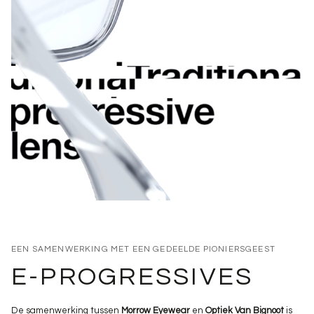
EEN SAMENWERKING MET EEN GEDEELDE PIONIERSGEEST
E-PROGRESSIVES
De samenwerking tussen
Morrow Eyewear
en
Optiek Van Bignoot
is