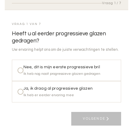
Vraag 1 / 7
VRAAG 1 VAN 7
Heeft u al eerder progressieve glazen
gedragen?
Uw ervaring helpt ons om de juiste verwachtingen te stellen.
Nee, dit is mijn eerste progressieve bril
Ik heb nog nooit progressieve glazen gedragen
Ja, ik draag al progressieve glazen
Ik heb er eerder ervaring mee
VOLGENDE