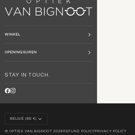
WINKEL
OPENINGSUREN
STAY IN TOUCH.
VALUTA
BELGIË (BE €)
©
OPTIEK VAN BIGNOOT
2026
REFUND POLICY
PRIVACY POLICY