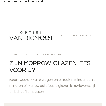
scherp en comfortabel zicht.
BRILLENGLAZEN ADVIES
MORROW AUTOFOCALE GLAZEN
ZIJN MORROW-GLAZEN IETS
VOOR U?
Beantwoord 7 korte vragen en ontdek in minder dan 2
minuten of Morrow autofocale glazen bij uw levensstijl
en behoeften passen.