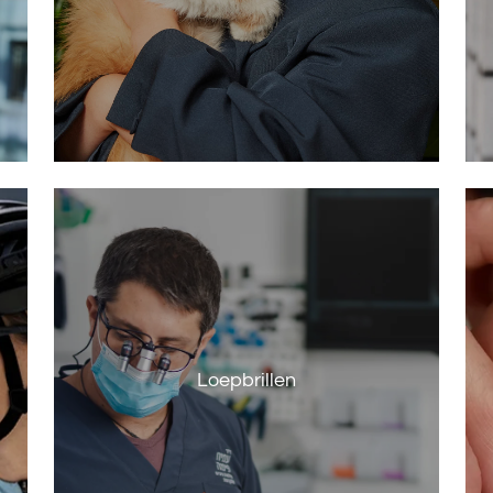
Loepbrillen