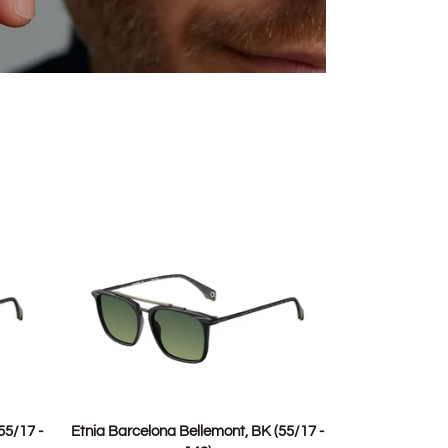
TOEVOEGEN
Etnia
55/17 -
Etnia Barcelona Bellemont, BK (55/17 -
Barcelona