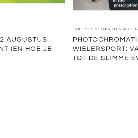
EVIL EYE
SPORTBRILLEN
WIELE
12 AUGUSTUS
PHOTOCHROMATIS
ENT (EN HOE JE
WIELERSPORT: V
TOT DE SLIMME E