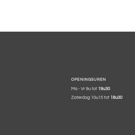
OPENINGSUREN
Ma - Vr 9u tot
19u30
Zaterdag 10u15 tot
18u30