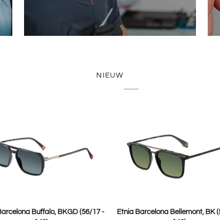
NIEUW
TOEVOEGEN
TOEVOEGEN
Etnia
Barcelona Buffalo, BKGD (56/17 -
Etnia Barcelona Bellemont, BK (
ona
Barcelona