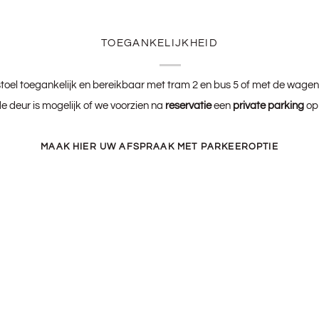
TOEGANKELIJKHEID
lstoel toegankelijk en bereikbaar met tram 2 en bus 5 of met de wagen 
e deur is mogelijk of we voorzien na
reservatie
een
private parking
op
MAAK HIER UW AFSPRAAK MET PARKEEROPTIE