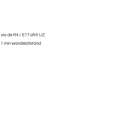
via de R4 / E17 afrit UZ.
 1 min wandelafstand.