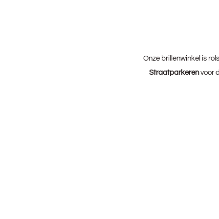
Onze brillenwinkel is ro
Straatparkeren
voor d