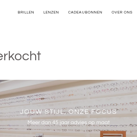
BRILLEN
LENZEN
CADEAUBONNEN
OVER ONS
erkocht
JOUW STIJL, ONZE FOCUS
Meer dan 45 jaar advies op maat