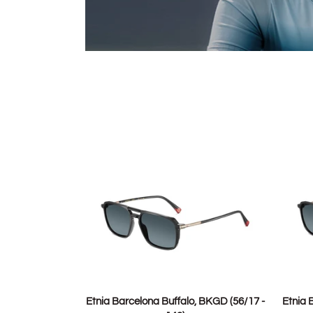
TOEVOEGEN
Etnia
Etnia
Etnia Barcelona Buffalo, BKGD (56/17 -
Etnia 
Barcelona
Barcel