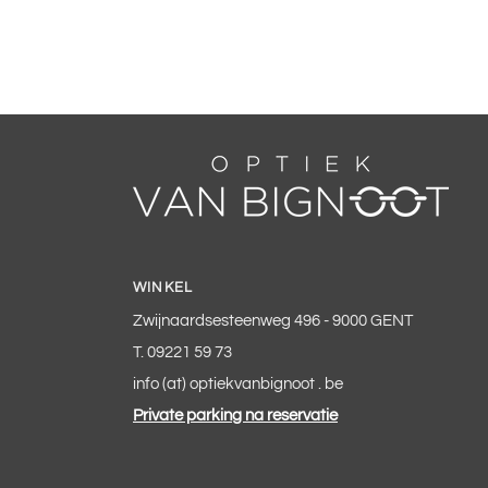
WINKEL
Zwijnaardsesteenweg 496 - 9000 GENT
T. 09221 59 73
info (at) optiekvanbignoot . be
Private parking na reservatie