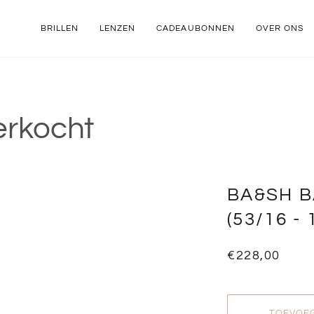
BRILLEN
LENZEN
CADEAUBONNEN
OVER ONS
erkocht
BA&SH B
(53/16 - 
€228,00
TOEVOE