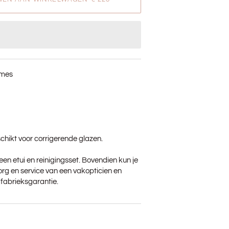
ames
chikt voor corrigerende glazen.
je een etui en reinigingsset. Bovendien kun je
rg en service van een vakopticien en
r fabrieksgarantie.