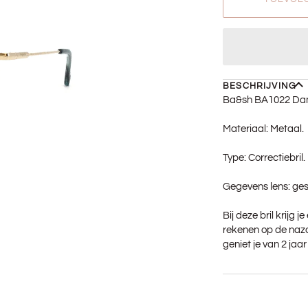
BESCHRIJVING
Ba&sh BA1022 D
Materiaal: Metaal.
Type: Correctiebril.
Gegevens lens: ges
Bij deze bril krijg 
rekenen op de nazo
geniet je van 2 jaa