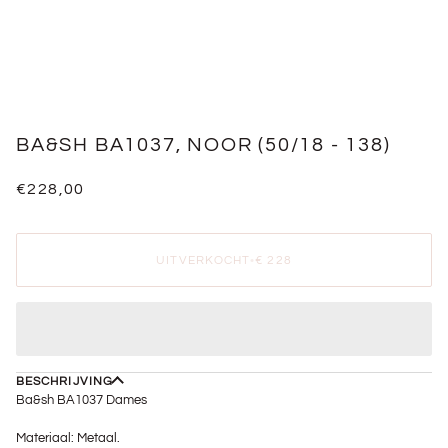
BA&SH BA1037, NOOR (50/18 - 138)
€228,00
UITVERKOCHT
•
€ 228
BESCHRIJVING
Ba&sh BA1037 Dames
Materiaal: Metaal.