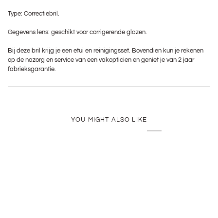
Type: Correctiebril.
Gegevens lens: geschikt voor corrigerende glazen.
Bij deze bril krijg je een etui en reinigingsset. Bovendien kun je rekenen
op de nazorg en service van een vakopticien en geniet je van 2 jaar
fabrieksgarantie.
YOU MIGHT ALSO LIKE