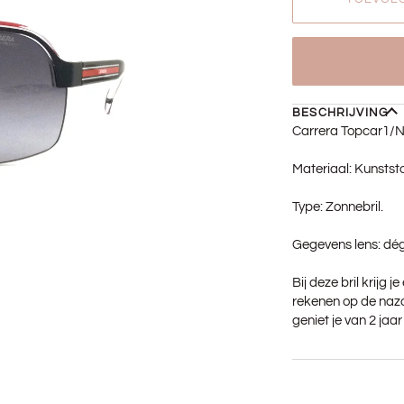
BESCHRIJVING
Carrera Topcar1/N
Materiaal: Kunststo
Type: Zonnebril.
Gegevens lens: dég
Bij deze bril krijg 
rekenen op de nazo
geniet je van 2 jaa