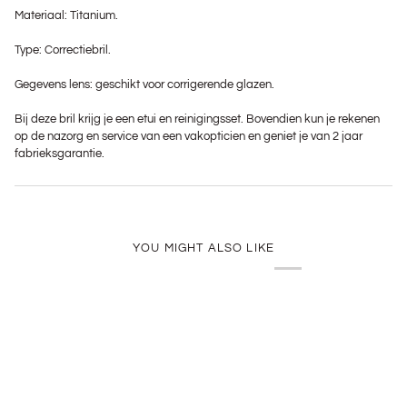
Materiaal: Titanium.
Type: Correctiebril.
Gegevens lens: geschikt voor corrigerende glazen.
Bij deze bril krijg je een etui en reinigingsset. Bovendien kun je rekenen
op de nazorg en service van een vakopticien en geniet je van 2 jaar
fabrieksgarantie.
YOU MIGHT ALSO LIKE