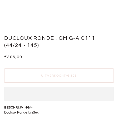
DUCLOUX RONDE , GM G-A C111
(44/24 - 145)
€306,00
UITVERKOCHT
•
€ 306
BESCHRIJVING
Ducloux Ronde UniSex