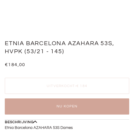
ETNIA BARCELONA AZAHARA 53S,
HVPK (53/21 - 145)
€184,00
UITVERKOCHT
•
€ 184
NU KOPEN
BESCHRIJVING
Etnia Barcelona AZAHARA 53S Dames