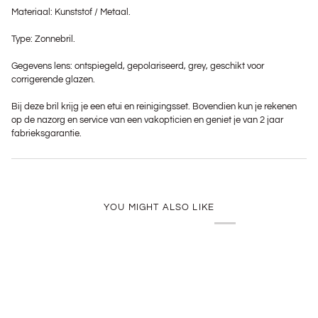
Materiaal: Kunststof / Metaal.
Type: Zonnebril.
Gegevens lens: ontspiegeld, gepolariseerd, grey, geschikt voor
corrigerende glazen.
Bij deze bril krijg je een etui en reinigingsset. Bovendien kun je rekenen
op de nazorg en service van een vakopticien en geniet je van 2 jaar
fabrieksgarantie.
YOU MIGHT ALSO LIKE