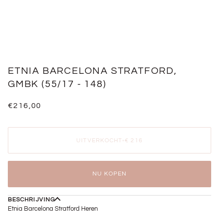
ETNIA BARCELONA STRATFORD,
GMBK (55/17 - 148)
€216,00
UITVERKOCHT
•
€ 216
NU KOPEN
BESCHRIJVING
Etnia Barcelona Stratford Heren