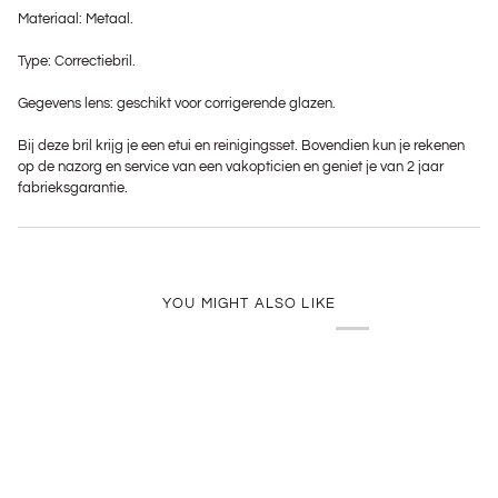
Materiaal: Metaal.
Type: Correctiebril.
Gegevens lens: geschikt voor corrigerende glazen.
Bij deze bril krijg je een etui en reinigingsset. Bovendien kun je rekenen
op de nazorg en service van een vakopticien en geniet je van 2 jaar
fabrieksgarantie.
YOU MIGHT ALSO LIKE