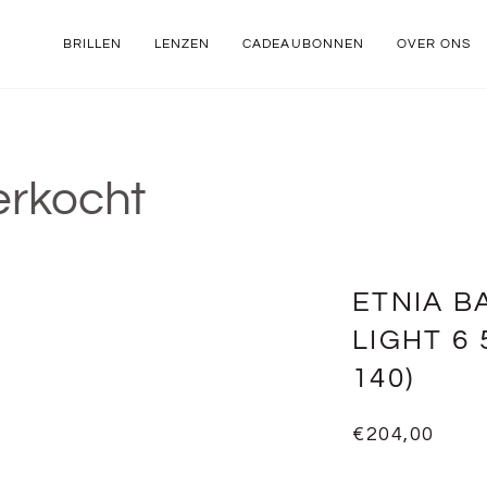
BRILLEN
LENZEN
CADEAUBONNEN
OVER ONS
erkocht
ETNIA B
LIGHT 6 
140)
€204,00