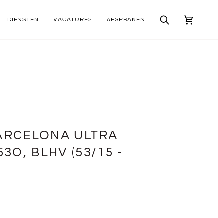
DIENSTEN
VACATURES
AFSPRAKEN
Zoek
Winkelwa
ARCELONA ULTRA
53O, BLHV (53/15 -