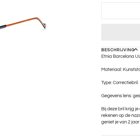
BESCHRIJVING
Etnia Barcelona 
Materiaal: Kunststo
Type: Correctiebril.
Gegevens lens: ges
Bij deze bril krijg 
rekenen op de nazo
geniet je van 2 jaa