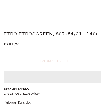
ETRO ETROSCREEN, 807 (54/21 - 140)
€281,00
UITVERKOCHT
•
€ 281
BESCHRIJVING
Etro ETROSCREEN UniSex
Materiaal: Kunststof.