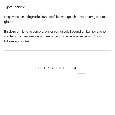
Type: Zonnebril.
Gegevens lens: dégradé, kunststof, brown, geschikt voor corrigerende
glazen.
Bij deze bril krijg je een etui en reinigingsset. Bovendien kun je rekenen
op de nazorg en service van een vakopticien en geniet je van 2 jaar
fabrieksgarantie.
YOU MIGHT ALSO LIKE