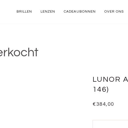
BRILLEN
LENZEN
CADEAUBONNEN
OVER ONS
erkocht
LUNOR A5
146)
€384,00