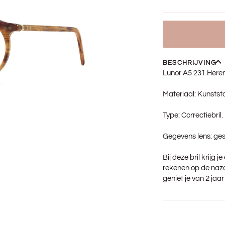
BESCHRIJVING
Lunor A5 231 Here
Materiaal: Kunststo
Type: Correctiebril.
Gegevens lens: ges
Bij deze bril krijg 
rekenen op de nazo
geniet je van 2 jaa