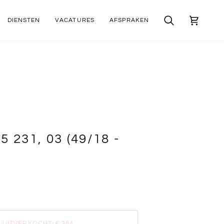
DIENSTEN
VACATURES
AFSPRAKEN
Zoek
Winkelwa
 231, 03 (49/18 -
UITVERKOCHT
•
€ 384