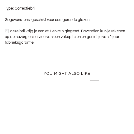
Type: Correctiebril.
Gegevens lens: geschikt voor corrigerende glazen.
Bij deze bril krijg je een etui en reinigingsset. Bovendien kun je rekenen
op de nazorg en service van een vakopticien en geniet je van 2 jaar
fabrieksgarantie.
YOU MIGHT ALSO LIKE