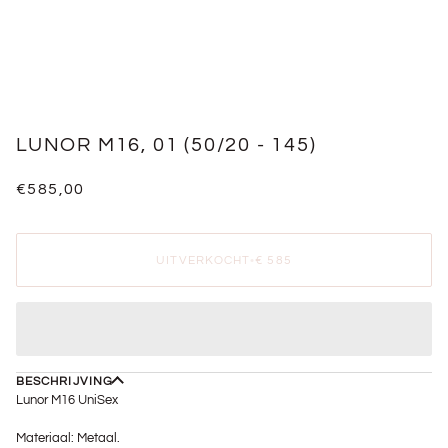
LUNOR M16, 01 (50/20 - 145)
€585,00
UITVERKOCHT
•
€ 585
BESCHRIJVING
Lunor M16 UniSex
Materiaal: Metaal.