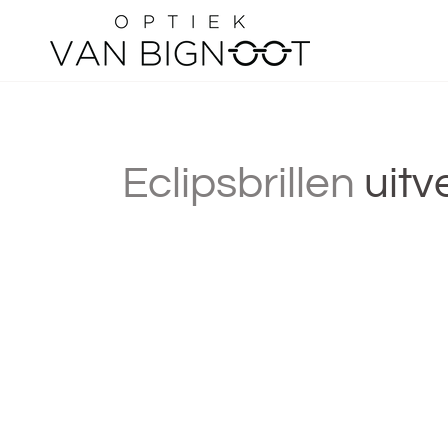
Overslaan
Eclipsbrillen
uitv