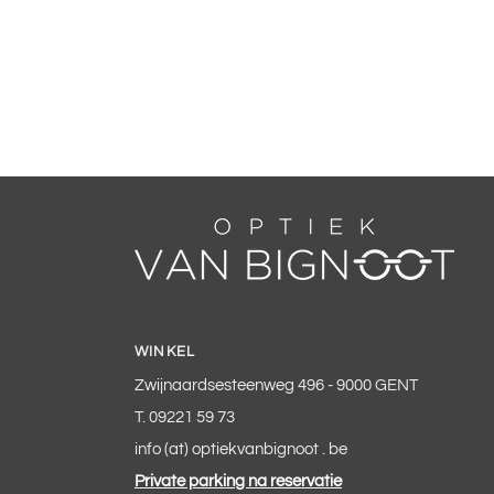
WINKEL
Zwijnaardsesteenweg 496 - 9000 GENT
T. 09221 59 73
info (at) optiekvanbignoot . be
Private parking na reservatie