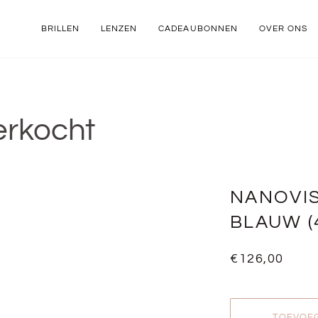
BRILLEN
LENZEN
CADEAUBONNEN
OVER ONS
erkocht
NANOVIS
BLAUW (4
€126,00
TOEVOE