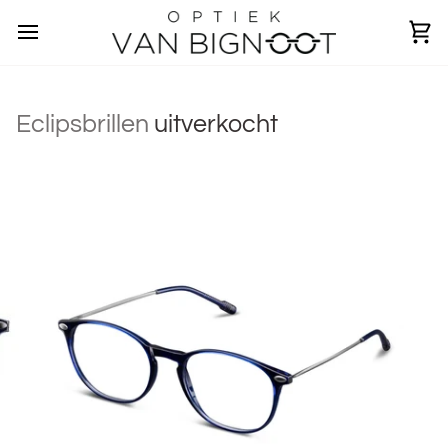
Overslaan
Wi
Eclipsbrillen
uitverkocht