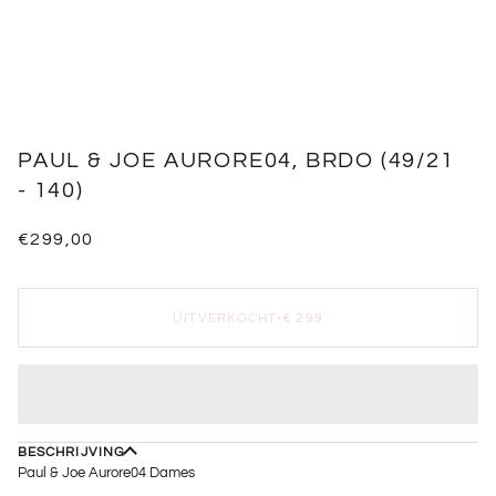
PAUL & JOE AURORE04, BRDO (49/21
- 140)
€299,00
UITVERKOCHT
•
€ 299
BESCHRIJVING
Paul & Joe Aurore04 Dames