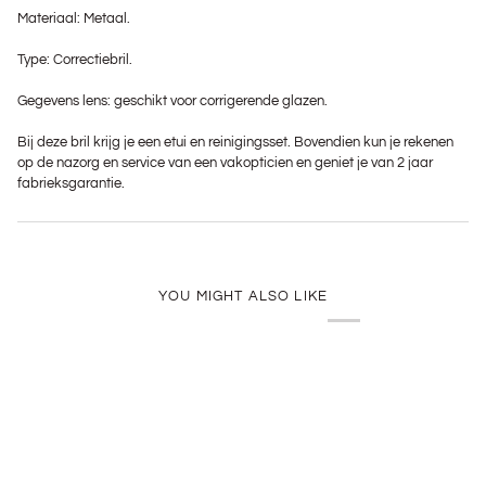
Materiaal: Metaal.
Type: Correctiebril.
Gegevens lens: geschikt voor corrigerende glazen.
Bij deze bril krijg je een etui en reinigingsset. Bovendien kun je rekenen
op de nazorg en service van een vakopticien en geniet je van 2 jaar
fabrieksgarantie.
YOU MIGHT ALSO LIKE