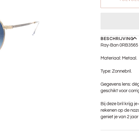
BESCHRIJVING
Ray-Ban 0RB3565 
Materiaal: Metaal.
Type: Zonnebril.
Gegevens lens: dég
geschikt voor corr
Bij deze bril krijg 
rekenen op de nazo
geniet je van 2 jaa