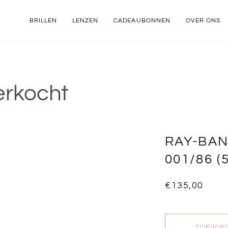
BRILLEN
LENZEN
CADEAUBONNEN
OVER ONS
erkocht
RAY-BAN
001/86 (5
€135,00
TOEVOE