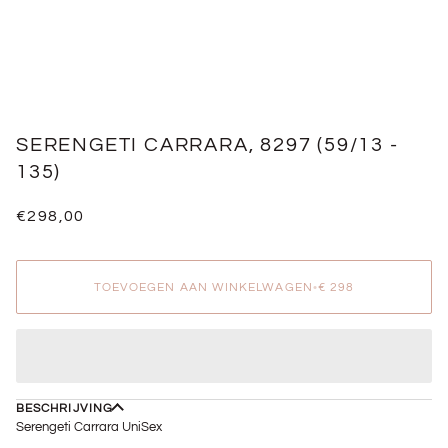
SERENGETI CARRARA, 8297 (59/13 -
135)
€298,00
TOEVOEGEN AAN WINKELWAGEN
•
€ 298
BESCHRIJVING
Serengeti Carrara UniSex