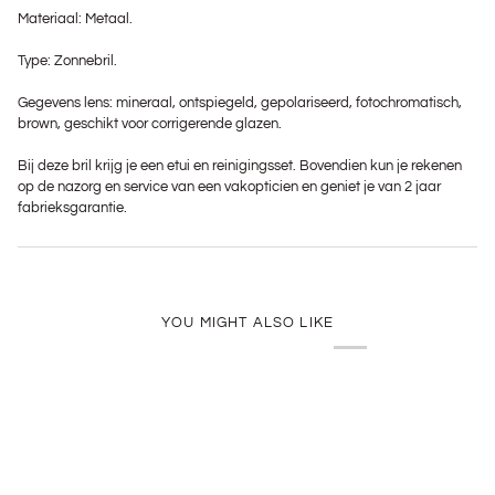
Materiaal: Metaal.
Type: Zonnebril.
Gegevens lens: mineraal, ontspiegeld, gepolariseerd, fotochromatisch,
brown, geschikt voor corrigerende glazen.
Bij deze bril krijg je een etui en reinigingsset. Bovendien kun je rekenen
op de nazorg en service van een vakopticien en geniet je van 2 jaar
fabrieksgarantie.
YOU MIGHT ALSO LIKE